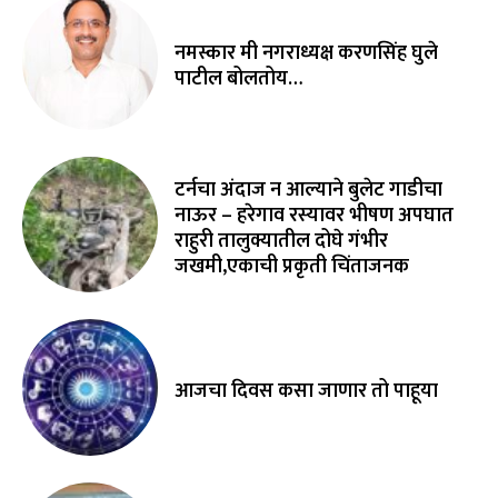
नमस्कार मी नगराध्यक्ष करणसिंह घुले
पाटील बोलतोय…
टर्नचा अंदाज न आल्याने बुलेट गाडीचा
नाऊर – हरेगाव रस्यावर भीषण अपघात
राहुरी तालुक्यातील दोघे गंभीर
जखमी,एकाची प्रकृती चिंताजनक
आजचा दिवस कसा जाणार तो पाहूया