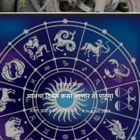
आरोग्य व शिक्षण
आजचा दिवस कसा जाणार तो पाहूया
जनता आवाज कोल्हारभगवती
-
4 August 2026