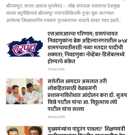
श्रीरामपूर( जनता आवाज वृत्तसेवा) :- ज्येष्ठ संपादक वसंतराव देशमुख
यांच्या स्मृतीप्रित्यर्थ श्रीरामपूर नगरपालिकेतर्फे पुन्हा सुरू करण्यात
आलेल्या जिल्हास्तरीय पत्रकार पुरस्कारावर वादाचे सावट गडद झाले...
एसआयआरचा परिणाम; ग्रामपंचायत
निवडणुकांना ब्रेक अहिल्यानगरातील ७५४
ग्रामपंचायतींसाठी नव्या मतदार यादीची
शक्यता; निवडणुका नोव्हेंबर-डिसेंबरमध्ये
होण्याचे संकेत
27 July 2026
सत्तेतील आमदार असलात तरी
लोकहितासाठी वेळप्रसंगी
प्रशासनाविरोधात आंदोलन करा डॉ. सुजय
विखे पाटील यांचा आ. विठ्ठलराव लंघे
पाटील यांना सल्ला
26 July 2026
मुख्यमंत्र्यांना पांडुरंग पावला? शिक्षणमंत्री