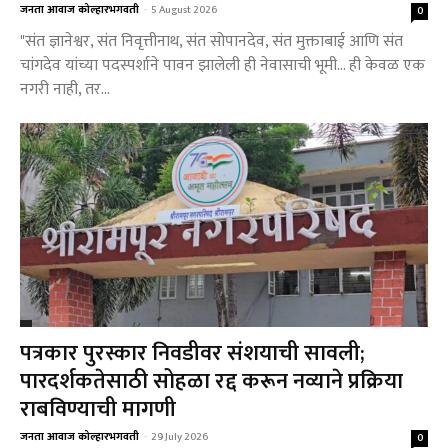
जनता आवाज कोल्हारभगवती
-
5 August 2026
0
"संत ज्ञानेश्वर, संत निवृत्तीनाथ, संत सोपानदेव, संत मुक्ताबाई आणि संत
चांगदेव यांच्या पदस्पर्शाने पावन झालेली ही नेवासाची भूमी… ही केवळ एक
नगरी नाही, तर...
पत्रकार पुरस्कार निवडीवर संशयाची सावली;
पारदर्शकतेसाठी सोहळा रद्द करून नव्याने प्रक्रिया
राबविण्याची मागणी
जनता आवाज कोल्हारभगवती
-
29 July 2026
0