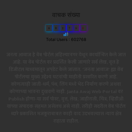
वाचक संख्या
6
0
2
7
6
8
Total Users : 602768
जनता आवाज हे वेब पोर्टल अहिल्यानगर येथून कार्यान्वित केले जात
आहे. या वेब पोर्टल वर प्रदर्शित केली जाणारे सर्व लेख, वृत्त हे
डिजीटल माध्यमातून अपडेट केले जातात. 'जनता आवाज' ह्या वेब
पोर्टलचा मुख्य उद्देश्य घटनांची माहीती प्रसारित करणे आहे.
कोणत्याही जाती-धर्म, पंथ, लिंग मध्ये भेद निर्माण करणे अथवा
कोणाच्या भावना दुखवणे नाही. Janta Awaj Web Portal वर
Publish होणा-या सर्व पोस्ट, वृत्त, लेख, जाहीराती, चित्र, व्हिडीओ
यांच्या संपादक सहमत असेलच असे नाही. तरीही सदरील वेब पोर्टल
व्दारे प्रकाशित मजकूराबाबत काही वाद उदभवल्यास न्याय क्षेत्र
राहाता राहील.