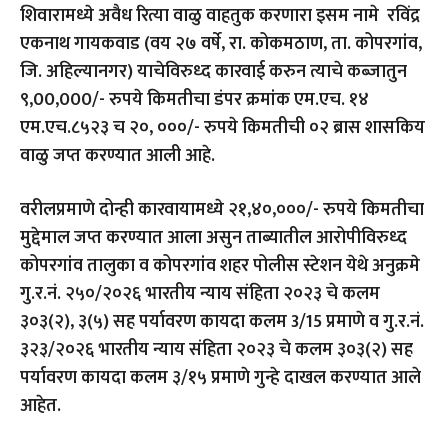
शिवारामध्ये अवैध रित्या वाळु वाहतुक करणारा इसम नामे रविंद्र
एकनाथ गायकवाड (वय २७ वर्षे, रा. कोकमठाण, ता. कोपरगांव,
जि. अहिल्यानगर) याचेविरुध्द कारवाई करुन त्याचे कब्जातुन
९,00,000/- रुपये किमतीचा डंपर क्रमांक एम.एच. १४
एम.एच.८५२३ च २०, ०००/- रुपये किमतीची ०२ ब्रास शासकिय
वाळु जप्त करण्यात आली आहे.
वरीलप्रमाणे दोन्ही कारवायामध्ये २१,४०,०००/- रुपये किमतीचा
मुद्देमाल जप्त करण्यात आला असुन ताब्यातील आरोपीविरुध्द
कोपरगांव तालुका व कोपरगांव शहर पोलीस स्टेशन येथे अनुक्रमे
गु.र.नं. २५०/२०२६ भारतीय न्याय संहिता २०२३ चे कलम
३०३(२), ३(५) सह पर्यावरण कायदा कलम 3/15 प्रमाणे व गु.र.नं.
३२३/२०२६ भारतीय न्याय संहिता २०२३ चे कलम ३०३(२) सह
पर्यावरण कायदा कलम ३/१५ प्रमाणे गुन्हे दाखल करण्यात आले
आहेत.