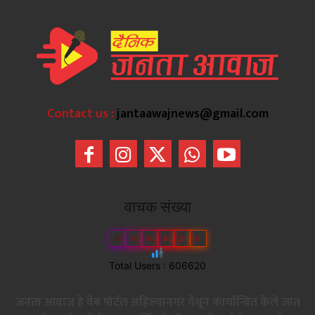
Contact us :
jantaawajnews@gmail.com
वाचक संख्या
6
0
6
6
2
0
Total Users : 606620
जनता आवाज हे वेब पोर्टल अहिल्यानगर येथून कार्यान्वित केले जात