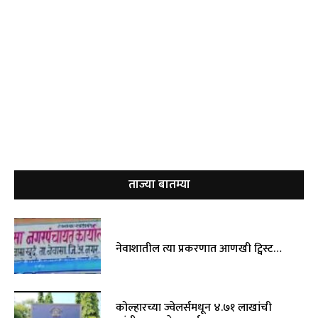
ताज्या बातम्या
नेवाशातील त्या प्रकरणात आणखी ट्विस्ट…
कोल्हारच्या ज्वेलर्समधून ४.७१ लाखांची