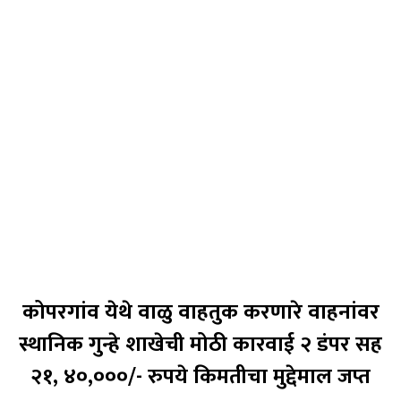
कोपरगांव येथे वाळु वाहतुक करणारे वाहनांवर
स्थानिक गुन्हे शाखेची मोठी कारवाई २ डंपर सह
२१, ४०,०००/- रुपये किमतीचा मुद्देमाल जप्त