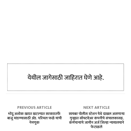
PREVIOUS ARTICLE
NEXT ARTICLE
भोंदू अशोक खरात खटल्यात सरकारतर्फे
सायबर पोलीस स्टेशन येथे दाखल असणाऱ्या
बाजू मांडण्यासाठी ॲड. परिमल फळे यांची
गुन्ह्यात सॉफ्टवेअर कंपनीचे संचालकासह,
नेमणूक
कर्मचाऱ्यांचे जामीन अर्ज जिल्हा न्यायालयाने
फेटाळले