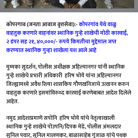
कोपरगाव (जनता आवाज वृत्तसेवा):-
कोपरगांव येथे वाळु
वाहतुक करणारे वाहनांवर स्थानिक गुन्हे शाखेची मोठी कारवाई,
२ डंपर सह २१, ४०,०००/- रुपये किमतीचा मुद्देमाल जप्त
करण्यात स्थानिक गुन्हा शाखेला यश आले आहे
मुम्मका सुदर्शन, पोलीस अधीक्षक अहिल्यानगर यांनी स्थानिक
गुन्हे शाखेचे प्रभारी अधिकारी हरिष भोये यांना अहिल्यानगर
जिल्ह्यामध्ये अवैध रित्या शासकिय गौणखनिजाचे उत्खनन करुन
वाहतुक करणारे इसमांविरुध्द कारवाई करणेबाबत आदेश दिलेले
आहेत.
नमुद आदेशाप्रमाणे सपोनि हरिष भोये यांचे नेतृत्वाखाली
स्थानिक गुन्हे शाखेचे पोउपनि/दिपक मेढे, पोलीस अंमलदार
सुनिल पवार, सुनिल मालणकर, बाळासाहेब गुंजाळ यांचे पथक