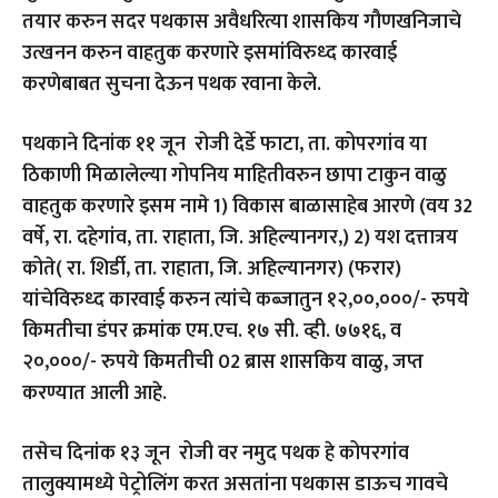
तयार करुन सदर पथकास अवैधरित्या शासकिय गौणखनिजाचे
उत्खनन करुन वाहतुक करणारे इसमांविरुध्द कारवाई
करणेबाबत सुचना देऊन पथक रवाना केले.
पथकाने दिनांक ११ जून रोजी देर्डे फाटा, ता. कोपरगांव या
ठिकाणी मिळालेल्या गोपनिय माहितीवरुन छापा टाकुन वाळु
वाहतुक करणारे इसम नामे 1) विकास बाळासाहेब आरणे (वय 32
वर्षे, रा. दहेगांव, ता. राहाता, जि. अहिल्यानगर,) 2) यश दत्तात्रय
कोते( रा. शिर्डी, ता. राहाता, जि. अहिल्यानगर) (फरार)
यांचेविरुध्द कारवाई करुन त्यांचे कब्जातुन १२,००,०००/- रुपये
किमतीचा डंपर क्रमांक एम.एच. १७ सी. व्ही. ७७१६, व
२०,०००/- रुपये किमतीची 02 ब्रास शासकिय वाळु, जप्त
करण्यात आली आहे.
तसेच दिनांक १३ जून रोजी वर नमुद पथक हे कोपरगांव
तालुक्यामध्ये पेट्रोलिंग करत असतांना पथकास डाऊच गावचे