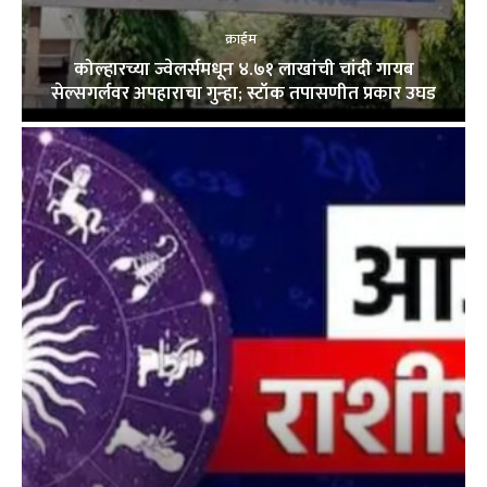
क्राईम
कोल्हारच्या ज्वेलर्समधून ४.७१ लाखांची चांदी गायब
सेल्सगर्लवर अपहाराचा गुन्हा; स्टॉक तपासणीत प्रकार उघड