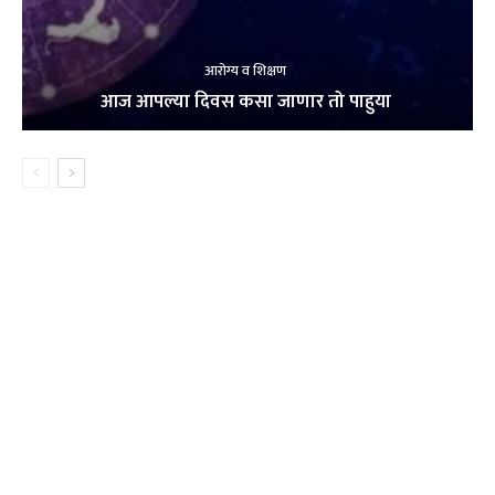
आरोग्य व शिक्षण
आज आपल्या दिवस कसा जाणार तो पाहुया