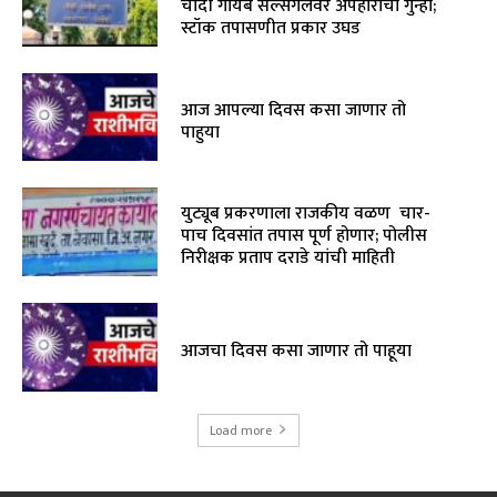
चांदी गायब सेल्सगर्लवर अपहाराचा गुन्हा;
स्टॉक तपासणीत प्रकार उघड
आज आपल्या दिवस कसा जाणार तो
पाहुया
युट्यूब प्रकरणाला राजकीय वळण चार-
पाच दिवसांत तपास पूर्ण होणार; पोलीस
निरीक्षक प्रताप दराडे यांची माहिती
आजचा दिवस कसा जाणार तो पाहूया
Load more