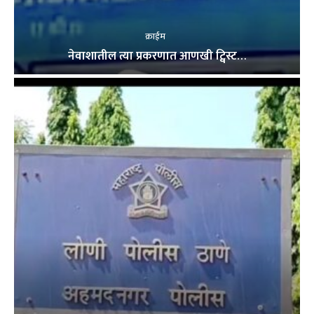
क्राईम
नेवाशातील त्या प्रकरणात आणखी ट्विस्ट…