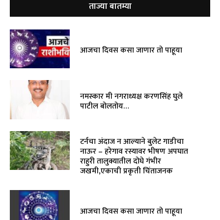
ताज्या बातम्या
आजचा दिवस कसा जाणार तो पाहूया
नमस्कार मी नगराध्यक्ष करणसिंह घुले
पाटील बोलतोय…
टर्नचा अंदाज न आल्याने बुलेट गाडीचा
नाऊर – हरेगाव रस्यावर भीषण अपघात
राहुरी तालुक्यातील दोघे गंभीर
जखमी,एकाची प्रकृती चिंताजनक
आजचा दिवस कसा जाणार तो पाहूया