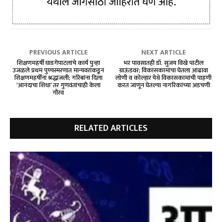
PREVIOUS ARTICLE
NEXT ARTICLE
शिक्षणमहर्षी घाडगेपाटलांचे कार्य पुन्हा
भर पावसातही डॉ. सुजय विखे पाटील
उजळले प्रथम पुण्यस्मरणात मान्यवरांकडून
ग्राऊंडवर; विकासकामांचा घेतला आढावा
शिक्षणमहर्षींना श्रद्धांजली; गरिबांना दिला
लोणी व कोल्हार येथे विकासकामांची पाहणी
‘आनंदाचा शिधा’ तर गुणवंतांचाही केला
करत जाणून घेतल्या नागरिकांच्या अडचणी
गौरव
RELATED ARTICLES