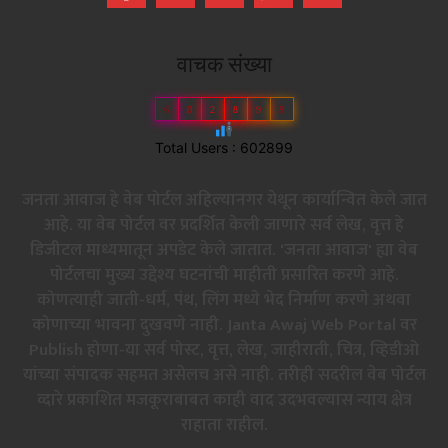
वाचक संख्या
6
0
2
8
9
9
Total Users : 602899
जनता आवाज हे वेब पोर्टल अहिल्यानगर येथून कार्यान्वित केले जात
आहे. या वेब पोर्टल वर प्रदर्शित केली जाणारे सर्व लेख, वृत्त हे
डिजीटल माध्यमातून अपडेट केले जातात. 'जनता आवाज' ह्या वेब
पोर्टलचा मुख्य उद्देश्य घटनांची माहीती प्रसारित करणे आहे.
कोणत्याही जाती-धर्म, पंथ, लिंग मध्ये भेद निर्माण करणे अथवा
कोणाच्या भावना दुखवणे नाही. Janta Awaj Web Portal वर
Publish होणा-या सर्व पोस्ट, वृत्त, लेख, जाहीराती, चित्र, व्हिडीओ
यांच्या संपादक सहमत असेलच असे नाही. तरीही सदरील वेब पोर्टल
व्दारे प्रकाशित मजकूराबाबत काही वाद उदभवल्यास न्याय क्षेत्र
राहाता राहील.