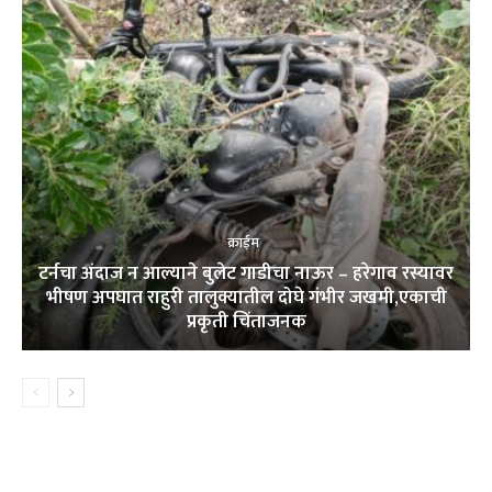
क्राईम
टर्नचा अंदाज न आल्याने बुलेट गाडीचा नाऊर – हरेगाव रस्यावर
भीषण अपघात राहुरी तालुक्यातील दोघे गंभीर जखमी,एकाची
प्रकृती चिंताजनक