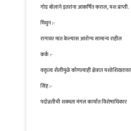
गोड बोलाने इतरांना आकर्षित कराल, यश प्राप्ती.
मिथुन :-
रागावर मात केल्यास आरोग्य सामान्य राहील
कर्क :-
वक्तृत्व शैलीमुळे कोणत्याही क्षेत्रात यशोशिखरावर
सिंह :-
पदोन्नतीची शक्यता मंगल कार्यात विशेषाधिकार