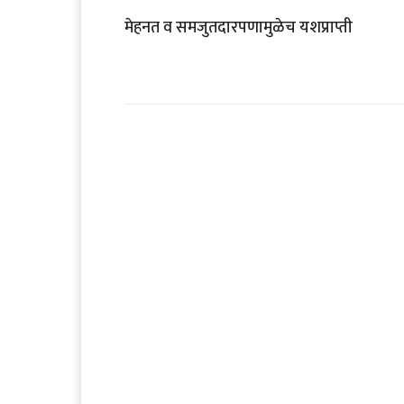
मेहनत व समजुतदारपणामुळेच यशप्राप्ती