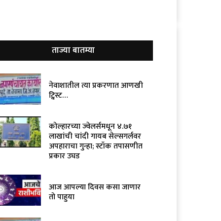
ताज्या बातम्या
नेवाशातील त्या प्रकरणात आणखी
ट्विस्ट…
कोल्हारच्या ज्वेलर्समधून ४.७१
लाखांची चांदी गायब सेल्सगर्लवर
अपहाराचा गुन्हा; स्टॉक तपासणीत
प्रकार उघड
आज आपल्या दिवस कसा जाणार
तो पाहुया