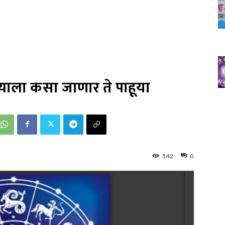
ला कसा जाणार ते पाहूया
342
0