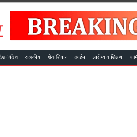
देश-विदेश
राजकीय
शेत-शिवार
क्राईम
आरोग्य व शिक्षण
धार्